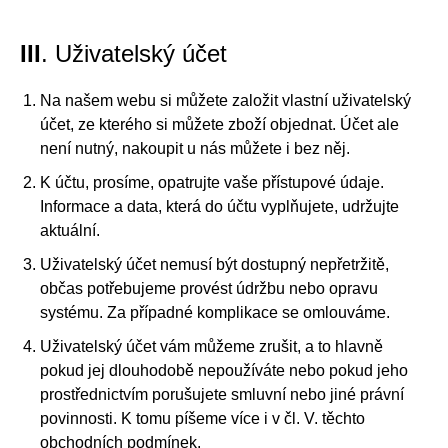
III
. Uživatelský účet
Na našem webu si můžete založit vlastní uživatelský
účet, ze kterého si můžete zboží objednat. Účet ale
není nutný, nakoupit u nás můžete i bez něj.
K účtu, prosíme, opatrujte vaše přístupové údaje.
Informace a data, která do účtu vyplňujete, udržujte
aktuální.
Uživatelský účet nemusí být dostupný nepřetržitě,
občas potřebujeme provést údržbu nebo opravu
systému. Za případné komplikace se omlouváme.
Uživatelský účet vám můžeme zrušit, a to hlavně
pokud jej dlouhodobě nepoužíváte nebo pokud jeho
prostřednictvím porušujete smluvní nebo jiné právní
povinnosti. K tomu píšeme více i v čl. V. těchto
obchodních podmínek.