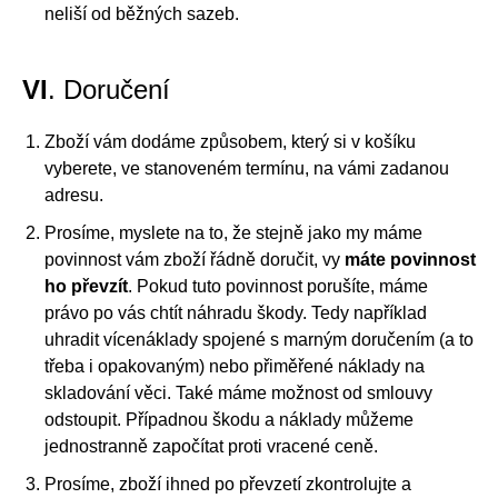
neliší od běžných sazeb.
VI
. Doručení
Zboží vám dodáme způsobem, který si v košíku
vyberete, ve stanoveném termínu, na vámi zadanou
adresu.
Prosíme, myslete na to, že stejně jako my máme
povinnost vám zboží řádně doručit, vy
máte povinnost
ho převzít
. Pokud tuto povinnost porušíte, máme
právo po vás chtít náhradu škody. Tedy například
uhradit vícenáklady spojené s marným doručením (a to
třeba i opakovaným) nebo přiměřené náklady na
skladování věci. Také máme možnost od smlouvy
odstoupit. Případnou škodu a náklady můžeme
jednostranně započítat proti vracené ceně.
Prosíme, zboží ihned po převzetí zkontrolujte a