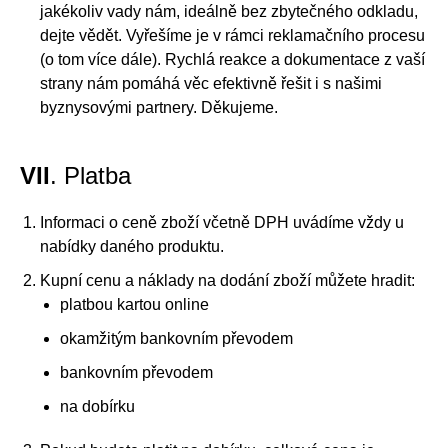
jakékoliv vady nám, ideálně bez zbytečného odkladu,
dejte vědět. Vyřešíme je v rámci reklamačního procesu
(o tom více dále). Rychlá reakce a dokumentace z vaší
strany nám pomáhá věc efektivně řešit i s našimi
byznysovými partnery. Děkujeme.
VII
. Platba
Informaci o ceně zboží včetně DPH uvádíme vždy u
nabídky daného produktu.
Kupní cenu a náklady na dodání zboží můžete hradit:
platbou kartou online
okamžitým bankovním převodem
bankovním převodem
na dobírku