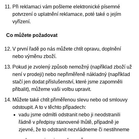
Při reklamaci vám pošleme elektronické písemné
potvrzení o uplatnění reklamace, poté také o jejím
vyřízení.
Co můžete požadovat
V první řadě po nás můžete chtít opravu, doplnění
nebo výměnu zboží.
Pokud je zvolený způsob nemožný (například zboží už
není v prodeji) nebo nepřiměřeně nákladný (například
stačí jen dodat příslušenství, které jsme zapomněli
přibalit), můžeme vaši volbu upravit.
Můžete také chtít přiměřenou slevu nebo od smlouvy
odstoupit. A to v těchto případech:
vadu jsme odmítli odstranit nebo ji neodstranili
řádně v předpisy stanovené lhůtě, případně je
zjevné, že to odstranit nezvládneme či nestihneme