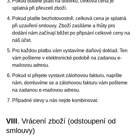
Pokud budete platit na dobírku, celková cena je
splatná při převzetí zboží.
Pokud platíte bezhotovostně, celková cena je splatná
při uzavření smlouvy. Zboží zasíláme a lhůty pro
dodání nám začínají běžet po připsání celkové ceny na
náš účet.
Pro každou platbu vám vystavíme daňový doklad. Ten
vám pošleme v elektronické podobě na zadanou e-
mailovou adresu.
Pokud si přejete vystavit zálohovou fakturu, napište
nám, domluvíme se a zálohovou fakturu vám pošleme
na zadanou e-mailovou adresu.
Případné slevy u nás nejde kombinovat.
VIII
. Vrácení zboží (odstoupení od
smlouvy)