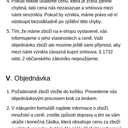
Pokud někde uvádíme cenu, která je zcela zjevně
chybná, tato cena nás nezavazuje a smlouva mezi
námi nevznikla. Pokud by vznikla, máme právo od ní
odstoupit bezodkladně po zjištění této chyby.
Tím, že máme zboží na e-shopu vystavené, vás
informujeme o jeho vlastnostech a ceně. Vaši
objednávku zboží ale musíme ještě sami přijmout, aby
mezi námi vznikla závazná kupní smlouva. § 1732
odst. 2 občanského zákoníku nepoužijeme.
V
. Objednávka
Požadované zboží vložte do košíku. Provedeme vás
objednávkovým procesem krok za krokem.
V nákupním formuláři najdete informace o zboží,
množství a ceně, zvolíte způsob dopravy a tím se vám
ukáže i konečná částka, která obsahuje cenu za zboží