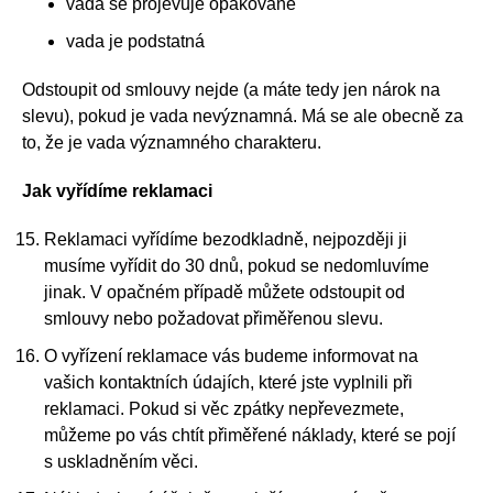
vada se projevuje opakovaně
vada je podstatná
Odstoupit od smlouvy nejde (a máte tedy jen nárok na
slevu), pokud je vada nevýznamná. Má se ale obecně za
to, že je vada významného charakteru.
Jak vyřídíme reklamaci
Reklamaci vyřídíme bezodkladně, nejpozději ji
musíme vyřídit do 30 dnů, pokud se nedomluvíme
jinak. V opačném případě můžete odstoupit od
smlouvy nebo požadovat přiměřenou slevu.
O vyřízení reklamace vás budeme informovat na
vašich kontaktních údajích, které jste vyplnili při
reklamaci. Pokud si věc zpátky nepřevezmete,
můžeme po vás chtít přiměřené náklady, které se pojí
s uskladněním věci.