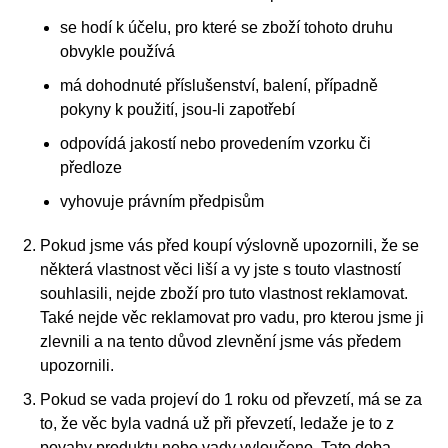
se hodí k účelu, pro které se zboží tohoto druhu
obvykle používá
má dohodnuté příslušenství, balení, případně
pokyny k použití, jsou-li zapotřebí
odpovídá jakostí nebo provedením vzorku či
předloze
vyhovuje právním předpisům
Pokud jsme vás před koupí výslovně upozornili, že se
některá vlastnost věci liší a vy jste s touto vlastností
souhlasili, nejde zboží pro tuto vlastnost reklamovat.
Také nejde věc reklamovat pro vadu, pro kterou jsme ji
zlevnili a na tento důvod zlevnění jsme vás předem
upozornili.
Pokud se vada projeví do 1 roku od převzetí, má se za
to, že věc byla vadná už při převzetí, ledaže je to z
povahy produktu nebo vady vyloučeno. Tato doba