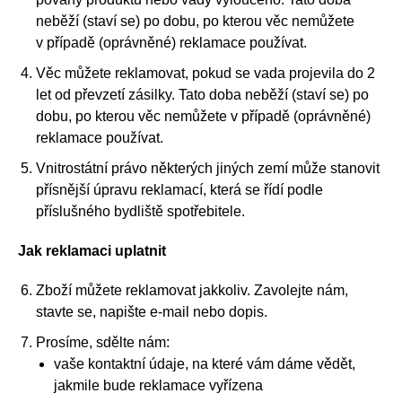
neběží (staví se) po dobu, po kterou věc nemůžete
v případě (oprávněné) reklamace používat.
Věc můžete reklamovat, pokud se vada projevila do 2
let od převzetí zásilky. Tato doba neběží (staví se) po
dobu, po kterou věc nemůžete v případě (oprávněné)
reklamace používat.
Vnitrostátní právo některých jiných zemí může stanovit
přísnější úpravu reklamací, která se řídí podle
příslušného bydliště spotřebitele.
Jak reklamaci uplatnit
Zboží můžete reklamovat jakkoliv. Zavolejte nám,
stavte se, napište e-mail nebo dopis.
Prosíme, sdělte nám:
vaše kontaktní údaje, na které vám dáme vědět,
jakmile bude reklamace vyřízena