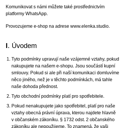
Komunikovat s námi můžete také prostřednictvím
platformy WhatsApp.
Provozujeme e-shop na adrese www.elenka.studio.
I
. Úvodem
Tyto podmínky upravují naše vzájemné vztahy, pokud
nakupujete na našem e-shopu. Jsou součástí kupní
smlouvy. Pokud si ale při naší komunikaci domluvíme
něco jiného, než je v těchto podmínkách, má tahle
naše dohoda přednost.
Tyto obchodní podmínky platí pro spotřebitele.
Pokud nenakupujete jako spotřebitel, platí pro naše
vztahy obecná právní úprava, kterou najdete hlavně
v občanském zákoníku. § 1732 odst. 2 občanského
zákoníku ale nepoužijeme. To znamená, že vaši