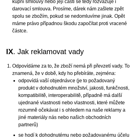
kupní smlouvy nebo její části se tedy rozvazuje i
darovací smlouva. Prosíme, dárek nám zašlete zpět
spolu se zbožím, pokud se nedomluvíme jinak. Opět
máme právo případnou škodu započítat proti vracené
částce.
IX
. Jak reklamovat vady
Odpovídáme za to, že zboží nemá při převzetí vady. To
znamená, že v době, kdy ho přebíráte, zejména:
odpovídá vaší objednávce (je to požadovaný
produkt v dohodnutém množství, jakosti, funkčnosti,
kompatibilitě, interoperabilitě, případně má další
ujednané vlastnosti nebo vlastnosti, které můžete
rozumně očekávat i s ohledem na naše reklamy a
jiné materiály nás nebo našich obchodních
partnerů)
se hodí k dohodnutému nebo požadovanému účelu