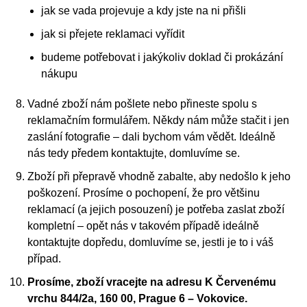
jak se vada projevuje a kdy jste na ni přišli
jak si přejete reklamaci vyřídit
budeme potřebovat i jakýkoliv doklad či prokázání
nákupu
Vadné zboží nám pošlete nebo přineste spolu s
reklamačním formulářem. Někdy nám může stačit i jen
zaslání fotografie – dali bychom vám vědět. Ideálně
nás tedy předem kontaktujte, domluvíme se.
Zboží při přepravě vhodně zabalte, aby nedošlo k jeho
poškození. Prosíme o pochopení, že pro většinu
reklamací (a jejich posouzení) je potřeba zaslat zboží
kompletní – opět nás v takovém případě ideálně
kontaktujte dopředu, domluvíme se, jestli je to i váš
případ.
Prosíme, zboží vracejte na adresu K Červenému
vrchu 844/2a, 160 00, Prague 6 – Vokovice.