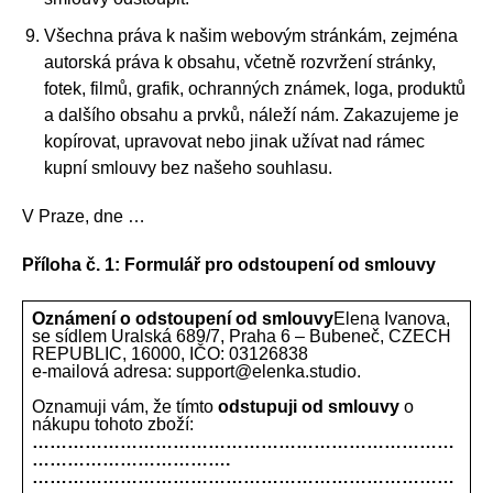
Všechna práva k našim webovým stránkám, zejména
autorská práva k obsahu, včetně rozvržení stránky,
fotek, filmů, grafik, ochranných známek, loga, produktů
a dalšího obsahu a prvků, náleží nám. Zakazujeme je
kopírovat, upravovat nebo jinak užívat nad rámec
kupní smlouvy bez našeho souhlasu.
V Praze, dne …
Příloha č. 1: Formulář pro odstoupení od smlouvy
Oznámení o odstoupení od smlouvy
Elena Ivanova,
se sídlem Uralská 689/7, Praha 6 – Bubeneč, CZECH
REPUBLIC, 16000, IČO: 03126838
e-mailová adresa: support@elenka.studio.
Oznamuji vám, že tímto
odstupuji od smlouvy
o
nákupu tohoto zboží:
………………………………………………………………
…………………………….
………………………………………………………………