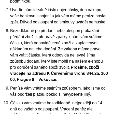
podmínkou.
Uveďte nám ideálně číslo objednávky, den nákupu,
vaše bankovní spojení a jak vám máme peníze poslat
zpět. Důvod odstoupení od smlouvy uvádět nemusíte.
Bezodkladně po předání nebo alespoň prokázání
předání zboží k přepravě zpátky k nám vám vrátíme
částku, která odpovídá ceně zboží a zaplaceným
nákladům na jeho dodání. Ze zákona máme právo
vám vrátit částku, která odpovídá nejlevnějšímu
způsobu dodání, který jste mohli na našem e-shopu
pro doručení daného zboží zvolit.
Prosíme, zboží
vracejte na adresu K Červenému vrchu 844/2a, 160
00, Prague 6 – Vokovice.
Peníze vám vrátíme stejným způsobem, jako jsme od
vás obdrželi platbu, pokud si nevyberete jiný.
Částku vám vrátíme bezodkladně, nejpozději do 14
dnů od vašeho odstoupení. Vrácení peněz ale