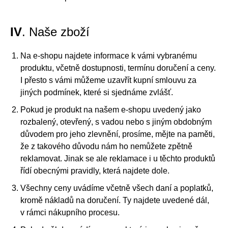
IV
. Naše zboží
Na e-shopu najdete informace k vámi vybranému
produktu, včetně dostupnosti, termínu doručení a ceny.
I přesto s vámi můžeme uzavřít kupní smlouvu za
jiných podmínek, které si sjednáme zvlášť.
Pokud je produkt na našem e-shopu uvedený jako
rozbalený, otevřený, s vadou nebo s jiným obdobným
důvodem pro jeho zlevnění, prosíme, mějte na paměti,
že z takového důvodu nám ho nemůžete zpětně
reklamovat. Jinak se ale reklamace i u těchto produktů
řídí obecnými pravidly, která najdete dole.
Všechny ceny uvádíme včetně všech daní a poplatků,
kromě nákladů na doručení. Ty najdete uvedené dál,
v rámci nákupního procesu.