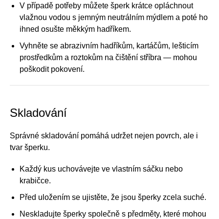
V případě potřeby můžete šperk krátce opláchnout
vlažnou vodou s jemným neutrálním mýdlem a poté ho
ihned osušte měkkým hadříkem.
Vyhněte se abrazivním hadříkům, kartáčům, lešticím
prostředkům a roztokům na čištění stříbra — mohou
poškodit pokovení.
Skladování
Správné skladování pomáhá udržet nejen povrch, ale i
tvar šperku.
Každý kus uchovávejte ve vlastním sáčku nebo
krabičce.
Před uložením se ujistěte, že jsou šperky zcela suché.
Neskladujte šperky společně s předměty, které mohou