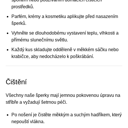
prostředků.
Parfém, krémy a kosmetiku aplikujte před nasazením
šperků.
Vyhněte se dlouhodobému vystavení teplu, vlhkosti a
přímému slunečnímu světlu.
Každý kus skladujte odděleně v měkkém sáčku nebo
krabičce, aby nedocházelo k poškrábání.
Čištění
Všechny naše šperky mají jemnou pokovenou úpravu na
stříbře a vyžadují šetrnou péči.
Po nošení je čistěte měkkým a suchým hadříkem, který
nepouští vlákna.