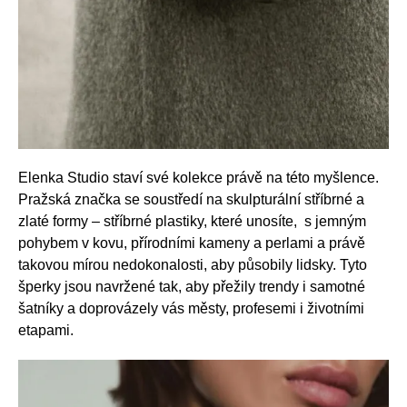
Elenka Studio staví své kolekce právě na této myšlence.
Pražská značka se soustředí na skulpturální stříbrné a
zlaté formy – stříbrné plastiky, které unosíte, s jemným
pohybem v kovu, přírodními kameny a perlami a právě
takovou mírou nedokonalosti, aby působily lidsky. Tyto
šperky jsou navržené tak, aby přežily trendy i samotné
šatníky a doprovázely vás městy, profesemi i životními
etapami.