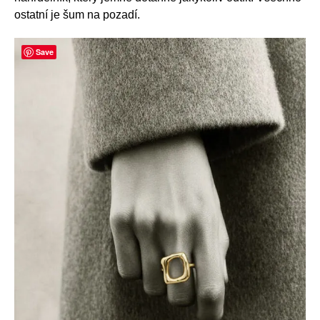
ostatní je šum na pozadí.
Save