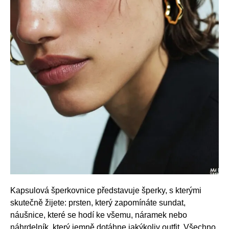
Kapsulová šperkovnice představuje šperky, s kterými
skutečně žijete: prsten, který zapomínáte sundat,
náušnice, které se hodí ke všemu, náramek nebo
náhrdelník, který jemně dotáhne jakýkoliv outfit. Všechno