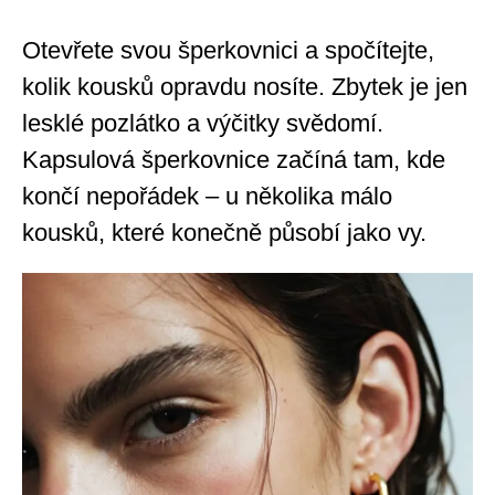
Otevřete svou šperkovnici a spočítejte,
kolik kousků opravdu nosíte. Zbytek je jen
lesklé pozlátko a výčitky svědomí.
Kapsulová šperkovnice začíná tam, kde
končí nepořádek – u několika málo
kousků, které konečně působí jako vy.