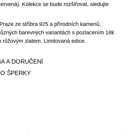
ervená). Kolekce se bude rozšiřovat, sledujte
Praze ze stříbra 925 a přírodních kamenů,
různých barevných variantách s pozlacením 18k
o růžovým zlatem. Limitovaná edice.
BA A DORUČENÍ
 O ŠPERKY