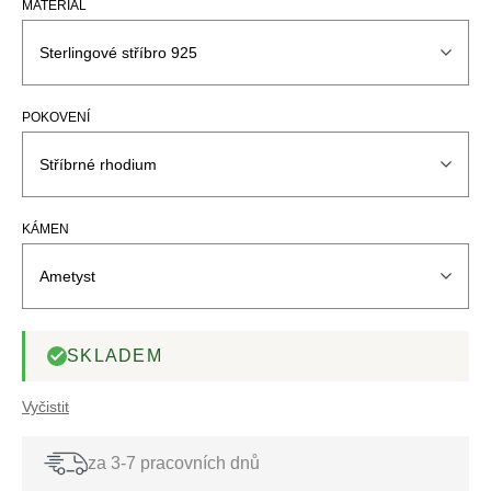
MATERIÁL
POKOVENÍ
KÁMEN
SKLADEM
Vyčistit
za 3-7 pracovních dnů