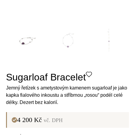
Sugarloaf Bracelet
Jemný řetízek s ametystovým kamenem sugarloaf je jako
kapka fialového inkoustu a stříbrnou „rosou“ podél celé
délky. Dezert bez kalorií.
4 200
Kč
vč. DPH